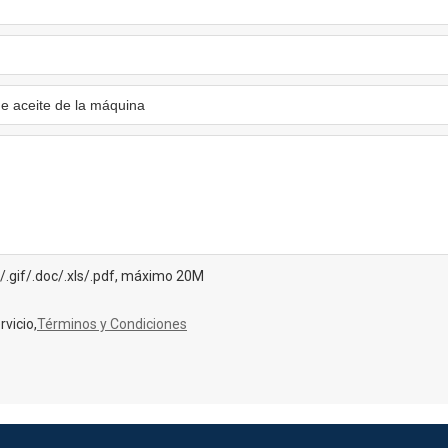
g/.gif/.doc/.xls/.pdf, máximo 20M
vicio,
Términos y Condiciones