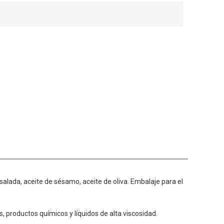
salada
, aceite de sésamo
, aceite de oliva
.
Embalaje
para el
s
,
productos químicos
y
líquidos
de alta viscosidad.