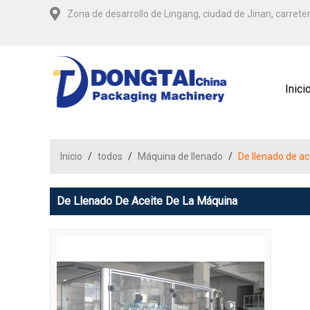
Zona de desarrollo de Lingang, ciudad de Jinan, carrete
Inici
Inicio
/
todos
/
Máquina de llenado
/
De llenado de ac
De Llenado De Aceite De La Máquina