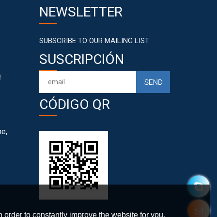
NEWSLETTER
SUBSCRIBE TO OUR MAILING LIST
SUSCRIPCIÓN
m
CÓDIGO QR
e,
 order to constantly improve the website for you.